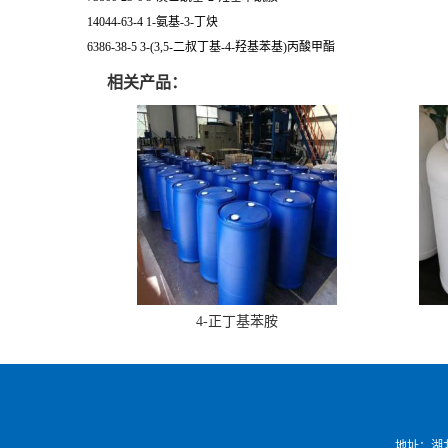
14044-63-4 1-氨基-3-丁炔
6386-38-5 3-(3,5-二叔丁基-4-羟基苯基)丙酸甲酯
相关产品：
4-正丁基苯胺
地址：湖