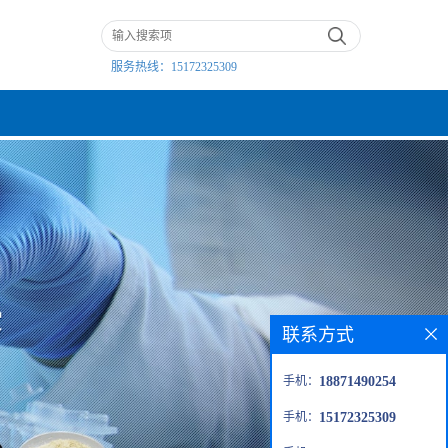
服务热线：
15172325309
联系方式
手机：
18871490254
手机：
15172325309