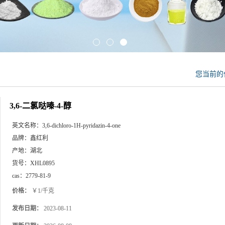
您当前的
3,6-二氯哒嗪-4-醇
英文名称：
3,6-dichloro-1H-pyridazin-4-one
品牌：
鑫红利
产地：
湖北
货号：
XHL0895
cas：
2779-81-9
价格：
￥1/千克
发布日期：
2023-08-11