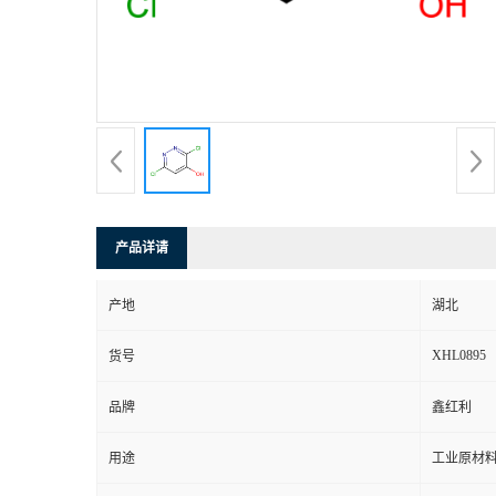
产品详请
产地
湖北
XHL0895
货号
品牌
鑫红利
用途
工业原材料