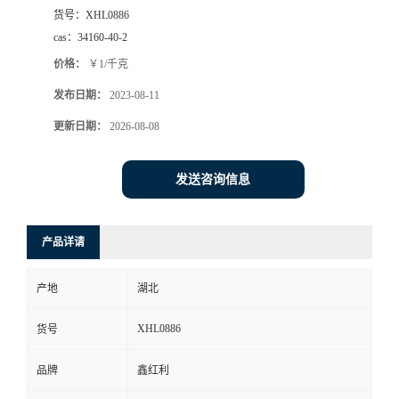
货号：
XHL0886
cas：
34160-40-2
价格：
￥1/千克
发布日期：
2023-08-11
更新日期：
2026-08-08
发送咨询信息
产品详请
产地
湖北
XHL0886
货号
品牌
鑫红利