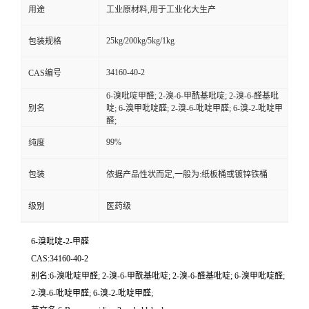
用途
工业原材料,用于工业化大生产
25kg/200kg/5kg/1kg
包装规格
34160-40-2
CAS编号
6-溴吡啶甲醛; 2-溴-6-甲酰基吡啶; 2-溴-6-醛基吡
别名
啶; 6-溴甲吡啶醛; 2-溴-6-吡啶甲醛; 6-溴-2-吡啶甲
醛;
99%
纯度
包装
依据产品性状而定,一般为:纸板桶或镀锌铁桶
级别
医药级
6-溴吡啶-2-甲醛
CAS:34160-40-2
别名:6-溴吡啶甲醛; 2-溴-6-甲酰基吡啶; 2-溴-6-醛基吡啶; 6-溴甲吡啶醛;
2-溴-6-吡啶甲醛; 6-溴-2-吡啶甲醛;