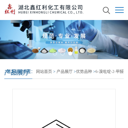
产品展厅
您当前的位置：
网站首页
>
产品展厅
>
优势品种
>
6-溴吡啶-2-甲醛