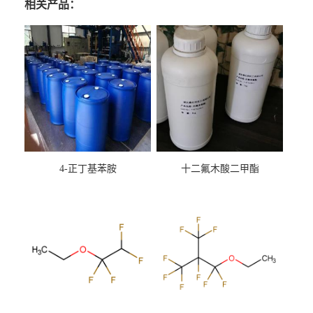
相关产品：
4-正丁基苯胺
十二氟木酸二甲酯