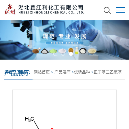
产品展厅
您当前的位置：
网站首页
>
产品展厅
>
优势品种
>
正丁基三乙氧基
硅烷