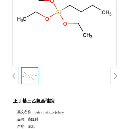
正丁基三乙氧基硅烷
英文名称：
butyl(triethoxy)silane
品牌：
鑫红利
产地：
湖北