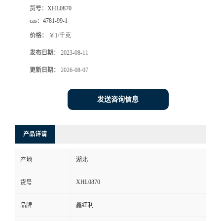
货号：
XHL0870
cas：
4781-99-1
价格：
￥1/千克
发布日期：
2023-08-11
更新日期：
2026-08-07
发送咨询信息
产品详请
产地
湖北
XHL0870
货号
品牌
鑫红利