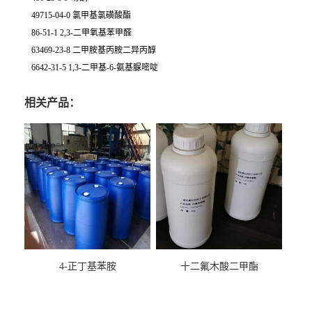
49715-04-0 氯甲基氯磺酸酯
86-51-1 2,3-二甲氧基苯甲醛
63469-23-8 二甲胺基丙胺二异丙醇
6642-31-5 1,3-二甲基-6-氨基脲嘧啶
相关产品：
4-正丁基苯胺
十二氟木酸二甲酯