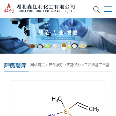
产品展厅
您当前的位置：
网站首页
>
产品展厅
>
优势品种
>
三乙烯基三甲基
环三硅氮烷