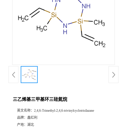
三乙烯基三甲基环三硅氮烷
英文名称：
2,4,6-Trimethyl-2,4,6-trivinylcyclotrisilazane
品牌：
鑫红利
产地：
湖北