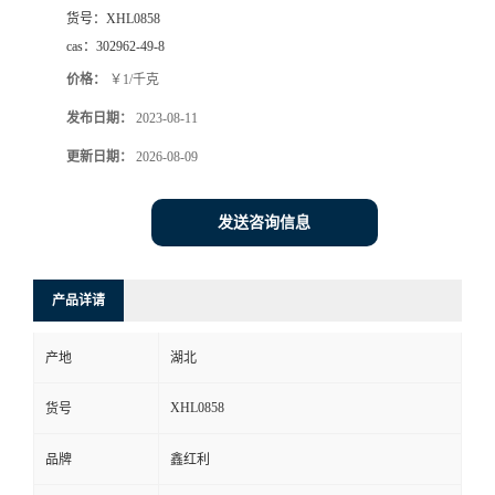
货号：
XHL0858
cas：
302962-49-8
价格：
￥1/千克
发布日期：
2023-08-11
更新日期：
2026-08-09
发送咨询信息
产品详请
产地
湖北
XHL0858
货号
品牌
鑫红利