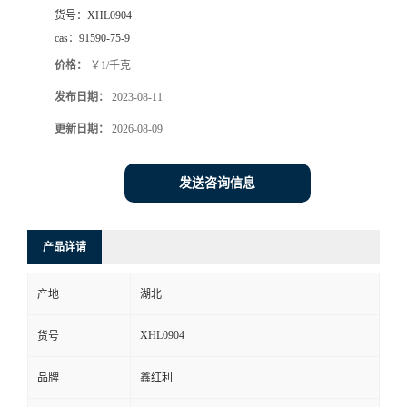
货号：
XHL0904
cas：
91590-75-9
价格：
￥1/千克
发布日期：
2023-08-11
更新日期：
2026-08-09
发送咨询信息
产品详请
产地
湖北
XHL0904
货号
品牌
鑫红利