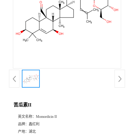
苦瓜素II
英文名称：
Momordicin II
品牌：
鑫红利
产地：
湖北