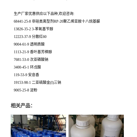
生产厂家优惠供应以下品种,欢迎咨询:
68441-25-8 非硅类离型剂RP-20聚乙烯亚胺十八烷基脲
13826-35-2 3-苯氧基苄醇
12223-37-9 分散红60
9004-61-9 透明质酸
1113-21-9 香叶基芳樟醇
7681-53-0 次亚磷酸钠
3400-45-1 环戊酸
119-53-9 安息香
19153-98-1 二亚硫酸金(I)三钠
9005-25-8 淀粉
相关产品：