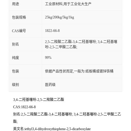
用途
工业原材料,用于工业化大生产
25kg/200kg/5kg/1kg
包装规格
1822-66-8
CAS编号
2,5-二羧酸二乙酯-3,4-二羟基噻吩; 3,4-二羟基噻
别名
吩-2,5-二甲酸二乙酯;
99%
纯度
包装
依据产品性状而定,一般为:纸板桶或镀锌铁桶
级别
医药级
3,4-二羟基噻吩-2,5-二羧酸二乙酯
CAS:1822-66-8
别名:2,5-二羧酸二乙酯-3,4-二羟基噻吩; 3,4-二羟基噻吩-2,5-二甲酸二乙
酯;
英文名:iethyl3,4-dihydroxythiophene-2,5-dicarboxylate