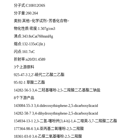
分子式:C10H12O6S
分子量:260.264
类别:其他>化学试剂>芳香化合物>
物化性质:密度:1.507g/cm3
沸点:343.8oCat760mmHg
熔点:132-135oC(lit.)
闪点:161.7oC
折射率:n20/D1.4589
3个上游原料
925-47-3 2,2'-硫代二乙酸二乙酯
95-92-1 草酸二乙酯
14282-56-5 3,4-二羟基噻吩-2,5-二羧酸二乙基酯二钠盐
8个下游产品
143084-55-3 3,4-didecoxythiophene-2,5-dicarboxylicacid
14282-58-7 3,4-dihydroxythiophene-2,5-dicarboxylicacid
154934-13-1 2,3-二氢-噻吩并[3,4-b]-1,4-二噁英-5,7-二羧酸二乙酯
177364-98-6 3,4-亚丙基二氧噻吩-2,5-二羧酸
18361-03-0 3,4-乙撑二氧基噻吩-2,5-二羧酸