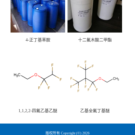
4-正丁基苯胺
十二氟木酸二甲酯
1,1,2,2-四氟乙基乙醚
乙基全氟丁基醚
版权所有 Copyright (©) 2026