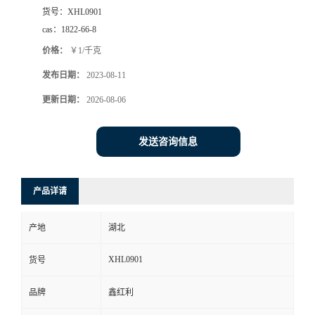
货号：
XHL0901
cas：
1822-66-8
价格：
￥1/千克
发布日期：
2023-08-11
更新日期：
2026-08-06
发送咨询信息
产品详请
产地
湖北
XHL0901
货号
品牌
鑫红利