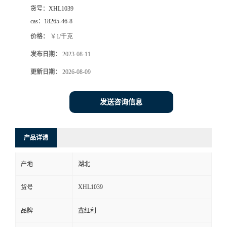
货号：
XHL1039
cas：
18265-46-8
价格：
￥1/千克
发布日期：
2023-08-11
更新日期：
2026-08-09
发送咨询信息
产品详请
产地
湖北
XHL1039
货号
品牌
鑫红利