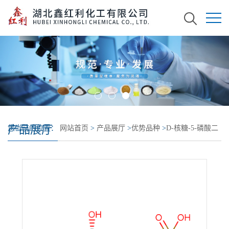
产品展厅
您当前的位置：
网站首页
>
产品展厅
>
优势品种
>
D-核糖-5-磷酸二
钠盐