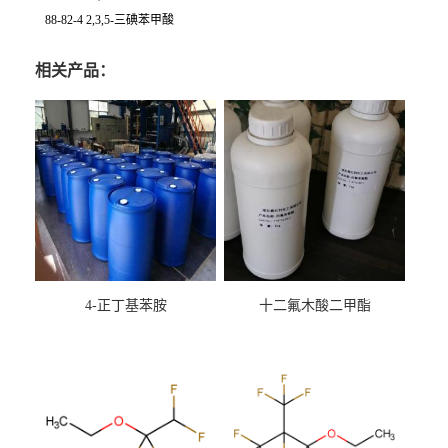
88-82-4 2,3,5-三碘苯甲酸
相关产品：
4-正丁基苯胺
十二氟木酸二甲酯