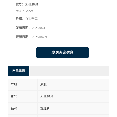
货号：
XHL1038
cas：
61-52-9
价格：
￥1/千克
发布日期：
2023-08-11
更新日期：
2026-08-09
发送咨询信息
产品详请
产地
湖北
XHL1038
货号
品牌
鑫红利