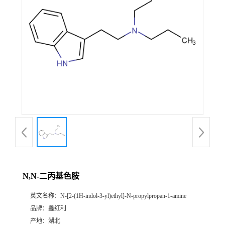
N,N-二丙基色胺
英文名称：
N-[2-(1H-indol-3-yl)ethyl]-N-propylpropan-1-amine
品牌：
鑫红利
产地：
湖北