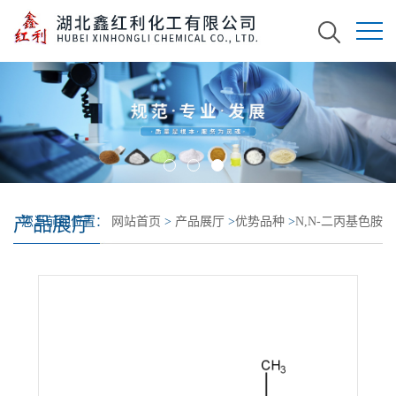
产品展厅
您当前的位置：
网站首页
>
产品展厅
>
优势品种
>
N,N-二丙基色胺