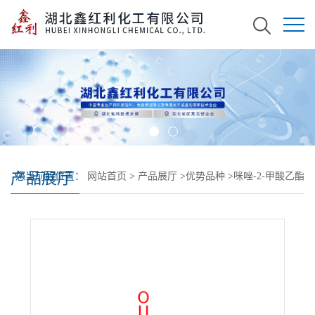
产品展厅
您当前的位置：
网站首页
>
产品展厅
>
优势品种
>
咪唑-2-甲酸乙酯