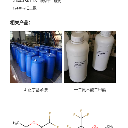
20644-12-6 1,12-二碳杂十二硼烷
124-04-9 己二酸
相关产品：
4-正丁基苯胺
十二氟木酸二甲酯