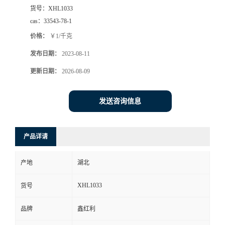
货号：
XHL1033
cas：
33543-78-1
价格：
￥1/千克
发布日期：
2023-08-11
更新日期：
2026-08-09
发送咨询信息
产品详请
产地
湖北
XHL1033
货号
品牌
鑫红利