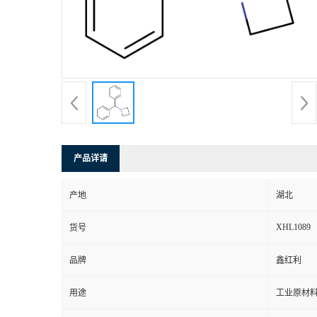
产品详请
产地
湖北
XHL1089
货号
品牌
鑫红利
用途
工业原材料