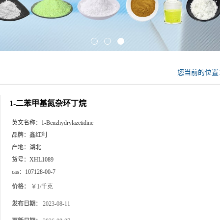
您当前的位
1-二苯甲基氮杂环丁烷
英文名称：
1-Benzhydrylazetidine
品牌：
鑫红利
产地：
湖北
货号：
XHL1089
cas：
107128-00-7
价格：
￥1/千克
发布日期：
2023-08-11