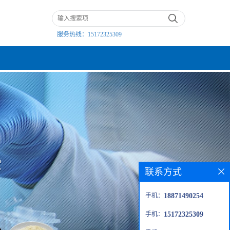
服务热线：
15172325309
联系方式
手机：
18871490254
手机：
15172325309