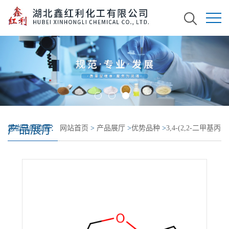
产品展厅
您当前的位置：
网站首页
>
产品展厅
>
优势品种
>
3,4-(2,2-二甲基丙
烯二氧基)噻吩