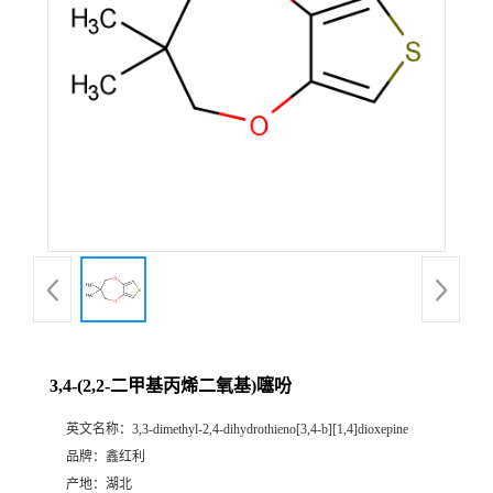
3,4-(2,2-二甲基丙烯二氧基)噻吩
英文名称：
3,3-dimethyl-2,4-dihydrothieno[3,4-b][1,4]dioxepine
品牌：
鑫红利
产地：
湖北