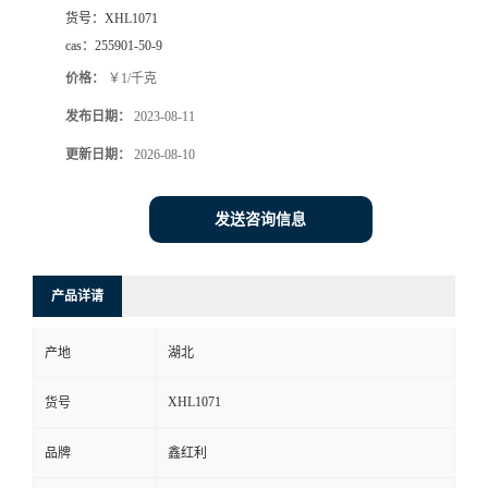
货号：
XHL1071
cas：
255901-50-9
价格：
￥1/千克
发布日期：
2023-08-11
更新日期：
2026-08-10
发送咨询信息
产品详请
产地
湖北
XHL1071
货号
品牌
鑫红利