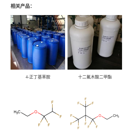
相关产品：
4-正丁基苯胺
十二氟木酸二甲酯