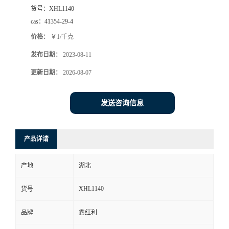
货号：
XHL1140
cas：
41354-29-4
价格：
￥1/千克
发布日期：
2023-08-11
更新日期：
2026-08-07
发送咨询信息
产品详请
产地
湖北
XHL1140
货号
品牌
鑫红利