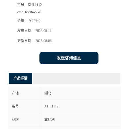
货号：
XHL1112
cas：
66684-58-0
价格：
￥1/千克
发布日期：
2023-08-11
更新日期：
2026-08-06
发送咨询信息
产品详请
产地
湖北
XHL1112
货号
品牌
鑫红利