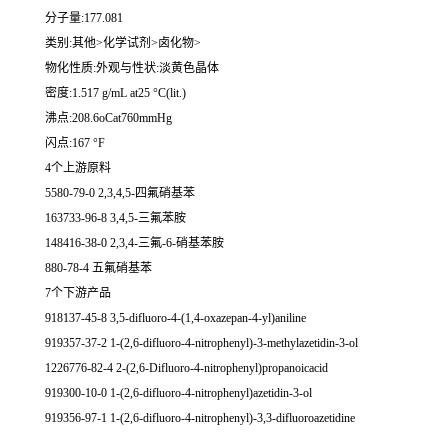
分子量:177.081
类别:其他>化学试剂>卤化物>
物化性质:外观与性状:淡黄色晶体
密度:1.517 g/mL at25 °C(lit.)
沸点:208.6oCat760mmHg
闪点:167 °F
4个上游原料
5580-79-0 2,3,4,5-四氟硝基苯
163733-96-8 3,4,5-三氟苯胺
148416-38-0 2,3,4-三氟-6-硝基苯胺
880-78-4 五氟硝基苯
7个下游产品
918137-45-8 3,5-difluoro-4-(1,4-oxazepan-4-yl)aniline
919357-37-2 1-(2,6-difluoro-4-nitrophenyl)-3-methylazetidin-3-ol
1226776-82-4 2-(2,6-Difluoro-4-nitrophenyl)propanoicacid
919300-10-0 1-(2,6-difluoro-4-nitrophenyl)azetidin-3-ol
919356-97-1 1-(2,6-difluoro-4-nitrophenyl)-3,3-difluoroazetidine