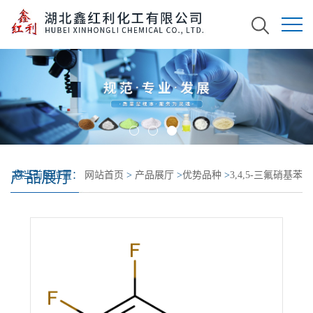
产品展厅
您当前的位置：
网站首页
>
产品展厅
>
优势品种
>
3,4,5-三氟硝基苯