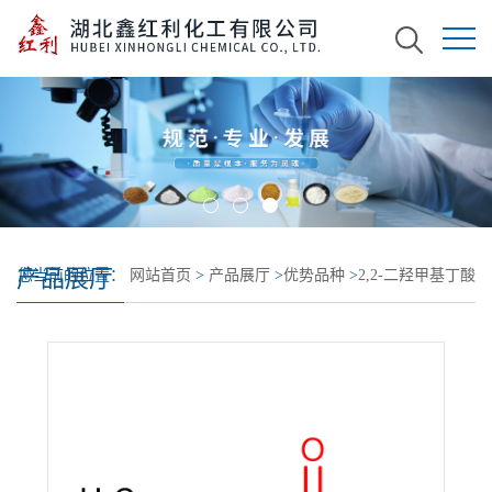
产品展厅
您当前的位置：
网站首页
>
产品展厅
>
优势品种
>
2,2-二羟甲基丁酸