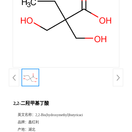
2,2-二羟甲基丁酸
英文名称：
2,2-Bis(hydroxymethyl)butyricaci
品牌：
鑫红利
产地：
湖北