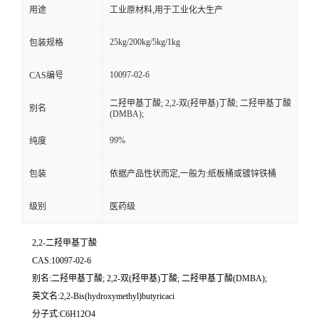
用途
工业原材料,用于工业化大生产
25kg/200kg/5kg/1kg
包装规格
10097-02-6
CAS编号
二羟甲基丁酸; 2,2-双(羟甲基)丁酸; 二羟甲基丁酸
别名
(DMBA);
99%
纯度
包装
依据产品性状而定,一般为:纸板桶或镀锌铁桶
级别
医药级
2,2-二羟甲基丁酸
CAS:10097-02-6
别名:二羟甲基丁酸; 2,2-双(羟甲基)丁酸; 二羟甲基丁酸(DMBA);
英文名:2,2-Bis(hydroxymethyl)butyricaci
分子式:C6H12O4