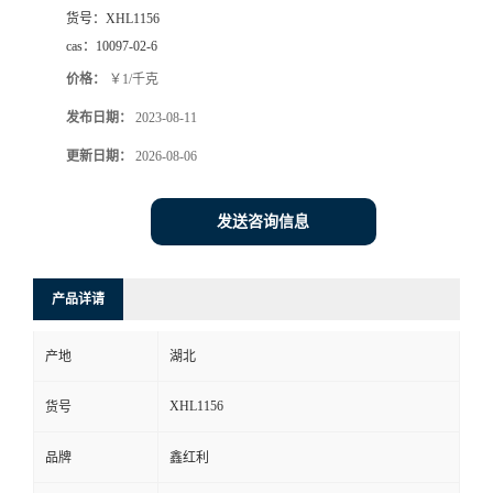
货号：
XHL1156
cas：
10097-02-6
价格：
￥1/千克
发布日期：
2023-08-11
更新日期：
2026-08-06
发送咨询信息
产品详请
产地
湖北
XHL1156
货号
品牌
鑫红利