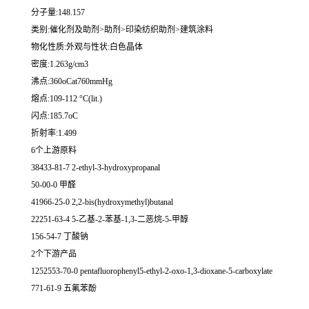
分子量:148.157
类别:催化剂及助剂>助剂>印染纺织助剂>建筑涂料
物化性质:外观与性状:白色晶体
密度:1.263g/cm3
沸点:360oCat760mmHg
熔点:109-112 °C(lit.)
闪点:185.7oC
折射率:1.499
6个上游原料
38433-81-7 2-ethyl-3-hydroxypropanal
50-00-0 甲醛
41966-25-0 2,2-bis(hydroxymethyl)butanal
22251-63-4 5-乙基-2-苯基-1,3-二恶烷-5-甲醇
156-54-7 丁酸钠
2个下游产品
1252553-70-0 pentafluorophenyl5-ethyl-2-oxo-1,3-dioxane-5-carboxylate
771-61-9 五氟苯酚