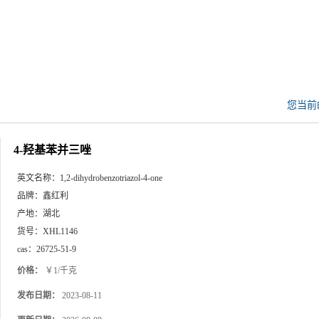
您当前
4-羟基苯并三唑
英文名称：
1,2-dihydrobenzotriazol-4-one
品牌：
鑫红利
产地：
湖北
货号：
XHL1146
cas：
26725-51-9
价格：
￥1/千克
发布日期：
2023-08-11