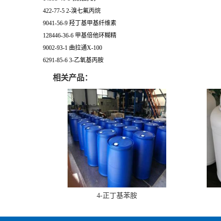
422-77-5 2-溴七氟丙烷
9041-56-9 羟丁基甲基纤维素
128446-36-6 甲基倍他环糊精
9002-93-1 曲拉通X-100
6291-85-6 3-乙氧基丙胺
相关产品：
4-正丁基苯胺