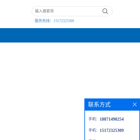
服务热线：
15172325309
联系方式
手机：
18871490254
手机：
15172325309