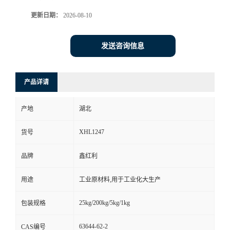
更新日期：
2026-08-10
发送咨询信息
产品详请
产地
湖北
XHL1247
货号
品牌
鑫红利
用途
工业原材料,用于工业化大生产
25kg/200kg/5kg/1kg
包装规格
63644-62-2
CAS编号