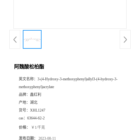
阿魏酸松柏酯
英文名称：
3-(4-Hydroxy-3-methoxyphenyl)allyl3-(4-hydroxy-3-
methoxyphenyl)acrylate
品牌：
鑫红利
产地：
湖北
货号：
XHL1247
cas：
63644-62-2
价格：
￥1/千克
发布日期：
2023-08-11