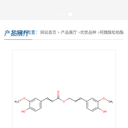
产品展厅
您当前的位置：
网站首页
>
产品展厅
>
优势品种
>
阿魏酸松柏酯