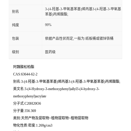
3-(4-羟基-3-甲氧基苯基)烯丙基3-(4-羟基-3-甲氧基
别名
苯基)丙烯酸酯;
99%
纯度
包装
依据产品性状而定,一般为:纸板桶或镀锌铁桶
级别
医药级
阿魏酸松柏酯
CAS:63644-62-2
别名:3-(4-羟基-3-甲氧基苯基)烯丙基3-(4-羟基-3-甲氧基苯基)丙烯酸酯;
英文名:3-(4-Hydroxy-3-methoxyphenyl)allyl3-(4-hydroxy-3-
methoxyphenyl)acrylate
分子式:C20H20O6
分子量:356.369
类别:天然产物及提取物>植物提取物>植物提取物
物化性质:密度:1.269g/cm3