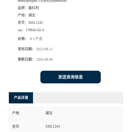
methylpropan-2-yl)oxy]butanoicaci
品牌：
鑫红利
产地：
湖北
货号：
XHL1243
cas：
170643-02-4
价格：
￥1/千克
发布日期：
2023-08-11
更新日期：
2026-08-08
发送咨询信息
产品详请
产地
湖北
XHL1243
货号