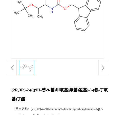
(2R,3R)-2-((((9H-芴-9-基)甲氧基)羰基)氨基)-3-(叔-丁氧
基)丁酸
英文名称：
(2R,3R)-2-(9H-fluoren-9-ylmethoxycarbonylamino)-3-[(2-