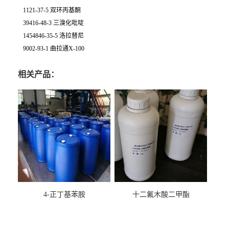
1121-37-5 双环丙基酮
39416-48-3 三溴化吡啶
1454846-35-5 洛拉替尼
9002-93-1 曲拉通X-100
相关产品：
4-正丁基苯胺
十二氟木酸二甲酯