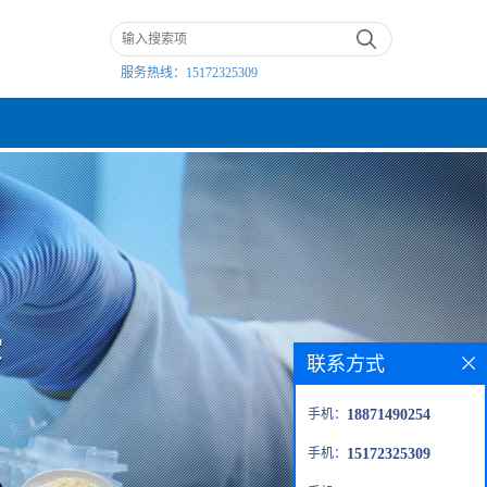
服务热线：
15172325309
联系方式
手机：
18871490254
手机：
15172325309