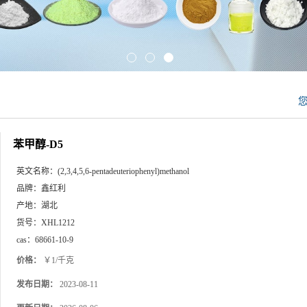
苯甲醇-D5
英文名称：
(2,3,4,5,6-pentadeuteriophenyl)methanol
品牌：
鑫红利
产地：
湖北
货号：
XHL1212
cas：
68661-10-9
价格：
￥1/千克
发布日期：
2023-08-11