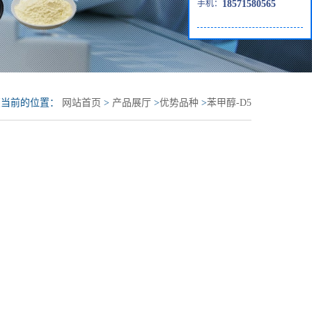
手机：
18571580565
您当前的位置：
网站首页
>
产品展厅
>
优势品种
>
苯甲醇-D5