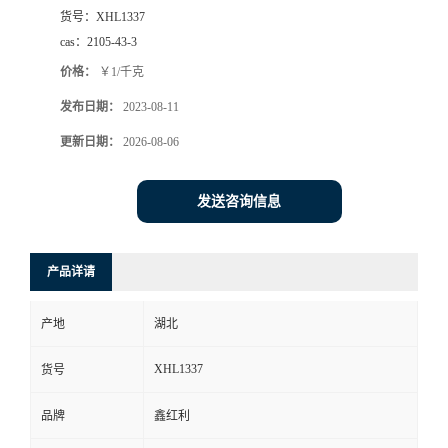
货号：
XHL1337
cas：
2105-43-3
价格：
￥1/千克
发布日期：
2023-08-11
更新日期：
2026-08-06
发送咨询信息
产品详请
产地
湖北
XHL1337
货号
品牌
鑫红利