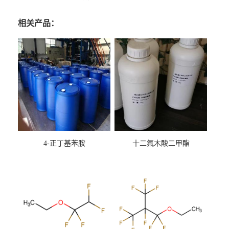
相关产品：
4-正丁基苯胺
十二氟木酸二甲酯