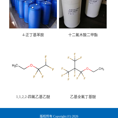
4-正丁基苯胺
十二氟木酸二甲酯
1,1,2,2-四氟乙基乙醚
乙基全氟丁基醚
版权所有 Copyright (©) 2026