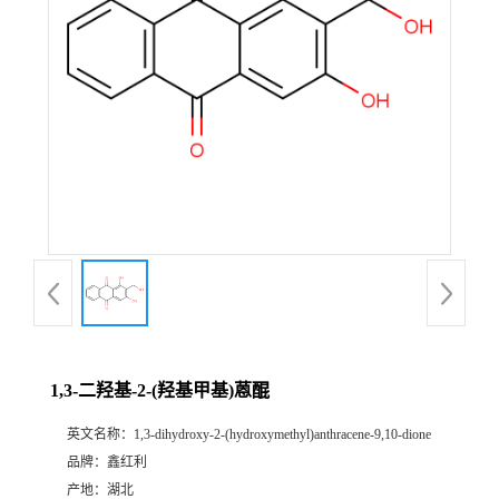
1,3-二羟基-2-(羟基甲基)蒽醌
英文名称：
1,3-dihydroxy-2-(hydroxymethyl)anthracene-9,10-dione
品牌：
鑫红利
产地：
湖北