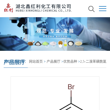
产品展厅
您当前的位置：
网站首页
>
产品展厅
>
优势品种
>
2,5-二溴苯磺酰氯