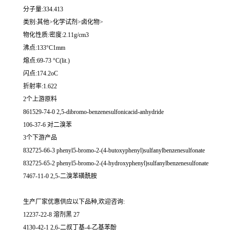
分子量:334.413
类别:其他>化学试剂>卤化物>
物化性质:密度:2.11g/cm3
沸点:133°C1mm
熔点:69-73 °C(lit.)
闪点:174.2oC
折射率:1.622
2个上游原料
861529-74-0 2,5-dibromo-benzenesulfonicacid-anhydride
106-37-6 对二溴苯
3个下游产品
832725-66-3 phenyl5-bromo-2-(4-butoxyphenyl)sulfanylbenzenesulfonate
832725-65-2 phenyl5-bromo-2-(4-hydroxyphenyl)sulfanylbenzenesulfonate
7467-11-0 2,5-二溴苯磺酰胺
生产厂家优惠供应以下品种,欢迎咨询:
12237-22-8 溶剂黑 27
4130-42-1 2,6-二叔丁基-4-乙基苯酚