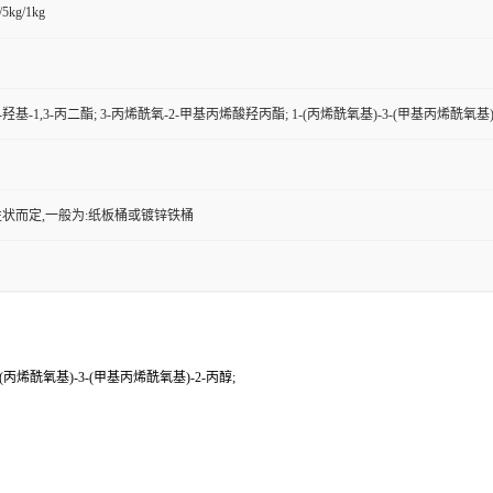
/5kg/1kg
2-羟基-1,3-丙二酯; 3-丙烯酰氧-2-甲基丙烯酸羟丙酯; 1-(丙烯酰氧基)-3-(甲基丙烯酰氧基)
状而定,一般为:纸板桶或镀锌铁桶
-(丙烯酰氧基)-3-(甲基丙烯酰氧基)-2-丙醇;