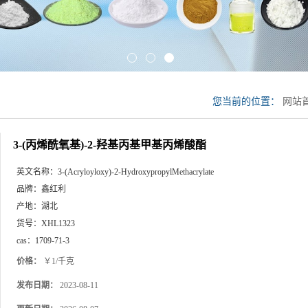
您当前的位置：
网站
基丙烯酸酯
3-(丙烯酰氧基)-2-羟基丙基甲基丙烯酸酯
英文名称：
3-(Acryloyloxy)-2-HydroxypropylMethacrylate
品牌：
鑫红利
产地：
湖北
货号：
XHL1323
cas：
1709-71-3
价格：
￥1/千克
发布日期：
2023-08-11