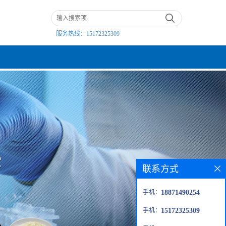
服务热线：
15172325309
联系方式
手机：
18871490254
手机：
15172325309