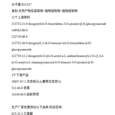
分子量:855.017
类别:天然产物及提取物>植物提取物>植物提取物
12个上游原料
213753-21-0 diosgenyl4,6-O-benzylidene-3-O-pivaloyl-β-D-glucopyranoside
149563-08-6
222719-08-6
213753-20-9 diosgenyl2,3-di-O-benzoyl-4,6-O-benzylidene-β-D-
glucopyranoside
222719-12-2 diosgenyl4-O-(tri-O-acetyl-α-L-arabinofuranosyl)-2-O-(2,3,4-
tri-O-acetyl-α-L-rhamnopyranosyl)-6-O-benzoyl-3-O-pivaloyl-β-D-
glucopyranoside
3个下游产品
19057-67-1 次皂甙元A(薯蓣次皂苷A)
512-04-9 皂素
14144-06-0 延龄草苷
生产厂家优惠供应以下品种,欢迎咨询:
625-52-5 乙基脲