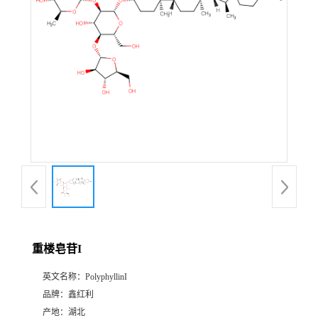
重楼皂苷I
英文名称：
PolyphyllinI
品牌：
鑫红利
产地：
湖北