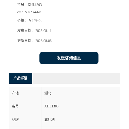
货号：
XHL1303
cas：
50773-41-6
价格：
￥1/千克
发布日期：
2023-08-11
更新日期：
2026-08-06
发送咨询信息
产品详请
产地
湖北
XHL1303
货号
品牌
鑫红利