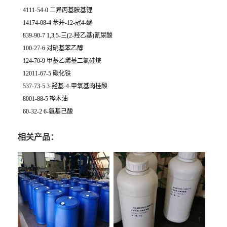
4111-54-0 二异丙基胺基锂
14174-08-4 苯并-12-冠4-醚
839-90-7 1,3,5-三(2-羟乙基)氰尿酸
100-27-6 对硝基苯乙醇
124-70-9 甲基乙烯基二氯硅烷
12011-67-5 碳化铁
537-73-5 3-羟基-4-甲氧基肉桂酸
8001-88-5 桦木油
60-32-2 6-氨基己酸
相关产品：