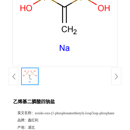
乙烯基二膦酸四钠盐
英文名称：
ioxido-oxo-(1-phosphonatoethenyl)-λsup5sup-phosphane
品牌：
鑫红利
产地：
湖北