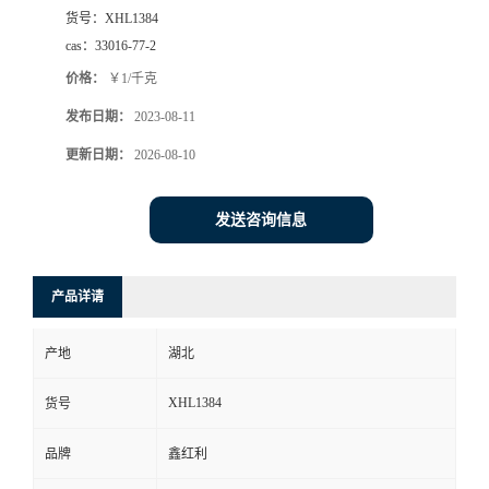
货号：
XHL1384
cas：
33016-77-2
价格：
￥1/千克
发布日期：
2023-08-11
更新日期：
2026-08-10
发送咨询信息
产品详请
产地
湖北
XHL1384
货号
品牌
鑫红利