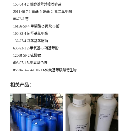
155-04-4 2-硫醇基苯并噻唑锌盐
2011-66-7 2-氨基-5-硝基-2'-氯二苯甲酮
86-73-7 芴
16156-58-4 甲磺酸-2-丙炔-1-醇
100-83-4 间羟基苯甲醛
132-27-4 邻苯基苯酚钠
636-93-1 2-甲氧基-5-硝基苯酚
12060-59-2 钛酸锶
608-07-1 5-甲氧基色胺
85536-14-7 4-C10-13-仲烷基苯磺酸衍生物
相关产品：