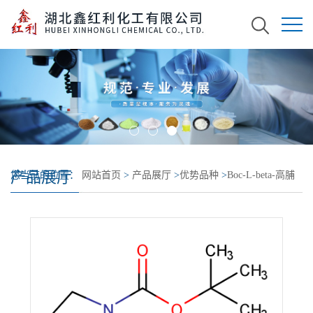
产品展厅
您当前的位置：
网站首页
>
产品展厅
>
优势品种
>
Boc-L-beta-高脯
氨酸