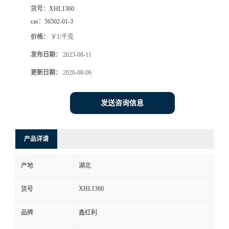
货号：
XHL1360
cas：
56502-01-3
价格：
￥1/千克
发布日期：
2023-08-11
更新日期：
2026-08-06
发送咨询信息
产品详请
产地
湖北
XHL1360
货号
品牌
鑫红利