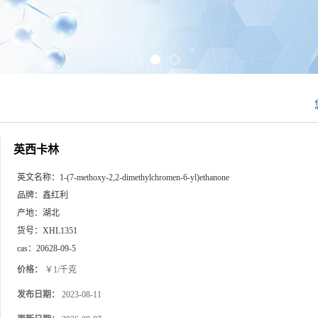
英西卡林
英文名称：
1-(7-methoxy-2,2-dimethylchromen-6-yl)ethanone
品牌：
鑫红利
产地：
湖北
货号：
XHL1351
cas：
20628-09-5
价格：
￥1/千克
发布日期：
2023-08-11