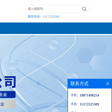
服务热线：
15172325309
联系方式
手机：
18871490254
手机：
15172325309