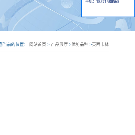
手机：
18571580565
您当前的位置：
网站首页
>
产品展厅
>
优势品种
>
英西卡林