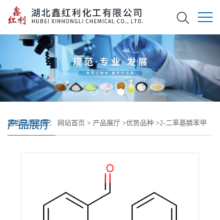
产品展厅
您当前的位置：
网站首页
>
产品展厅
>
优势品种
>
2-二苯基膦苯甲
醛