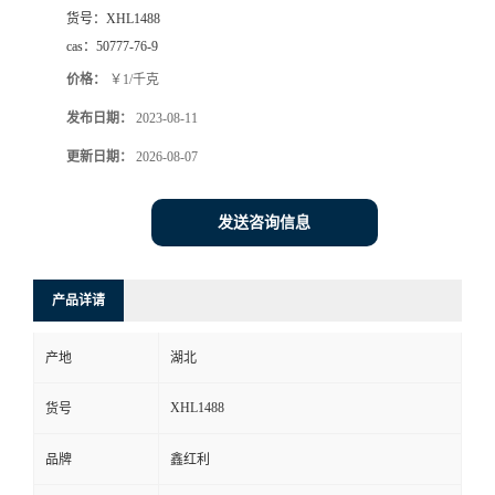
货号：
XHL1488
cas：
50777-76-9
价格：
￥1/千克
发布日期：
2023-08-11
更新日期：
2026-08-07
发送咨询信息
产品详请
产地
湖北
XHL1488
货号
品牌
鑫红利