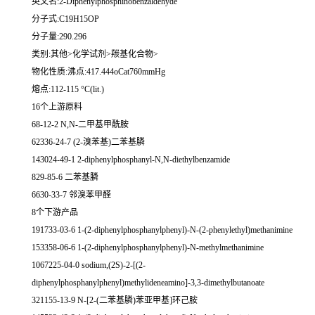
英文名:2-Diphenylphosphinobenzaldehyde
分子式:C19H15OP
分子量:290.296
类别:其他>化学试剂>羰基化合物>
物化性质:沸点:417.444oCat760mmHg
熔点:112-115 °C(lit.)
16个上游原料
68-12-2 N,N-二甲基甲酰胺
62336-24-7 (2-溴苯基)二苯基膦
143024-49-1 2-diphenylphosphanyl-N,N-diethylbenzamide
829-85-6 二苯基膦
6630-33-7 邻溴苯甲醛
8个下游产品
191733-03-6 1-(2-diphenylphosphanylphenyl)-N-(2-phenylethyl)methanimine
153358-06-6 1-(2-diphenylphosphanylphenyl)-N-methylmethanimine
1067225-04-0 sodium,(2S)-2-[(2-
diphenylphosphanylphenyl)methylideneamino]-3,3-dimethylbutanoate
321155-13-9 N-[2-(二苯基膦)苯亚甲基]环己胺