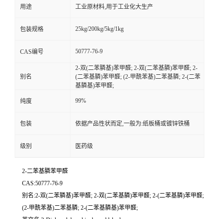
用途
工业原材料,用于工业化大生产
25kg/200kg/5kg/1kg
包装规格
50777-76-9
CAS编号
2-双(二苯膦基)苯甲醛; 2-双(二苯基膦)苯甲醛; 2-
别名
(二苯基膦)苯甲醛; (2-甲酰苯基)二苯基膦; 2-(二苯
基膦基)苯甲醛;
99%
纯度
包装
依据产品性状而定,一般为:纸板桶或镀锌铁桶
级别
医药级
2-二苯基膦苯甲醛
CAS:50777-76-9
别名:2-双(二苯膦基)苯甲醛; 2-双(二苯基膦)苯甲醛; 2-(二苯基膦)苯甲醛;
(2-甲酰苯基)二苯基膦; 2-(二苯基膦基)苯甲醛;