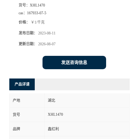
货号：
XHL1470
cas：
167933-07-5
价格：
￥1/千克
发布日期：
2023-08-11
更新日期：
2026-08-07
发送咨询信息
产品详请
产地
湖北
XHL1470
货号
品牌
鑫红利