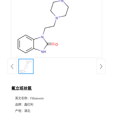
氟立班丝氨
英文名称：
Flibanserin
品牌：
鑫红利
产地：
湖北