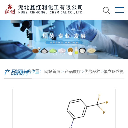
产品展厅
您当前的位置：
网站首页
>
产品展厅
>
优势品种
>
氟立班丝氨