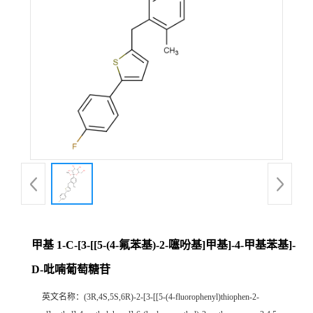
甲基 1-C-[3-[[5-(4-氟苯基)-2-噻吩基]甲基]-4-甲基苯基]-
D-吡喃葡萄糖苷
英文名称：
(3R,4S,5S,6R)-2-[3-[[5-(4-fluorophenyl)thiophen-2-