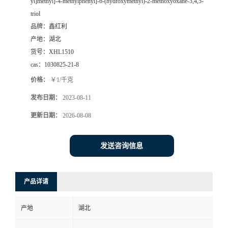
yl]methyl]-4-methylphenyl]-6-(hydroxymethyl)-2-methoxyoxane-3,4,5-
triol
品牌：
鑫红利
产地：
湖北
货号：
XHL1510
cas：
1030825-21-8
价格：
￥1/千克
发布日期：
2023-08-11
更新日期：
2026-08-08
发送咨询信息
产品详请
产地
湖北