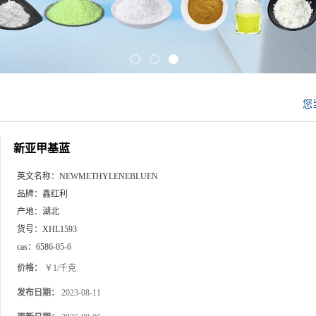
您
新亚甲基蓝
英文名称：
NEWMETHYLENEBLUEN
品牌：
鑫红利
产地：
湖北
货号：
XHL1593
cas：
6586-05-6
价格：
￥1/千克
发布日期：
2023-08-11