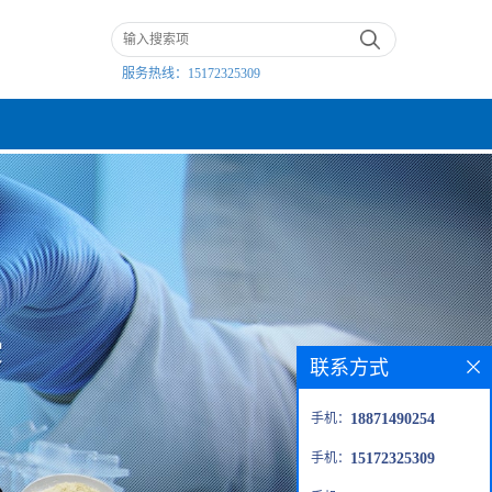
服务热线：
15172325309
联系方式
手机：
18871490254
手机：
15172325309