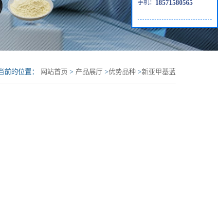
手机：
18571580565
当前的位置：
网站首页
>
产品展厅
>
优势品种
>
新亚甲基蓝