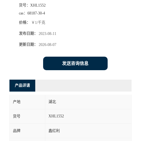
货号：
XHL1552
cas：
68187-30-4
价格：
￥1/千克
发布日期：
2023-08-11
更新日期：
2026-08-07
发送咨询信息
产品详请
产地
湖北
XHL1552
货号
品牌
鑫红利