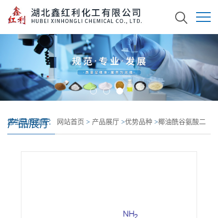
产品展厅
您当前的位置：
网站首页
>
产品展厅
>
优势品种
>
椰油酰谷氨酸二
钠