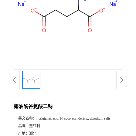
椰油酰谷氨酸二钠
英文名称：
l-Glutamic acid, N-coco acyl derivs., disodium salts
品牌：
鑫红利
产地：
湖北