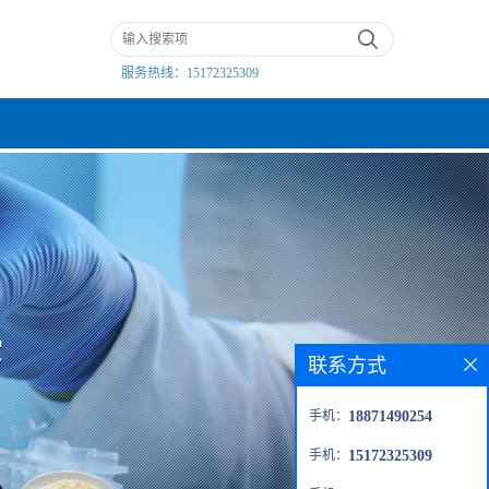
服务热线：
15172325309
联系方式
手机：
18871490254
手机：
15172325309