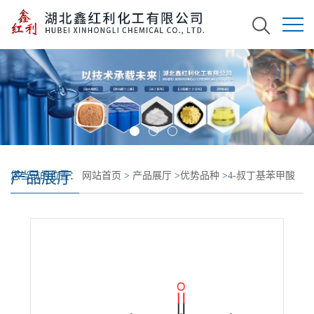
产品展厅
您当前的位置：
网站首页
>
产品展厅
>
优势品种
>
4-叔丁基苯甲酸
乙烯酯