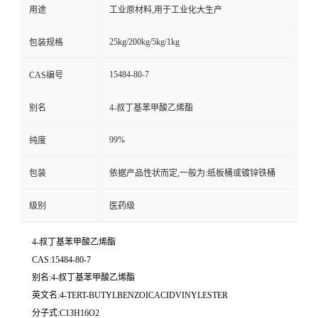
用途
工业原材料,用于工业化大生产
25kg/200kg/5kg/1kg
包装规格
15484-80-7
CAS编号
别名
4-叔丁基苯甲酸乙烯酯
99%
纯度
包装
依据产品性状而定,一般为:纸板桶或镀锌铁桶
级别
医药级
4-叔丁基苯甲酸乙烯酯
CAS:15484-80-7
别名:4-叔丁基苯甲酸乙烯酯
英文名:4-TERT-BUTYLBENZOICACIDVINYLESTER
分子式:C13H16O2