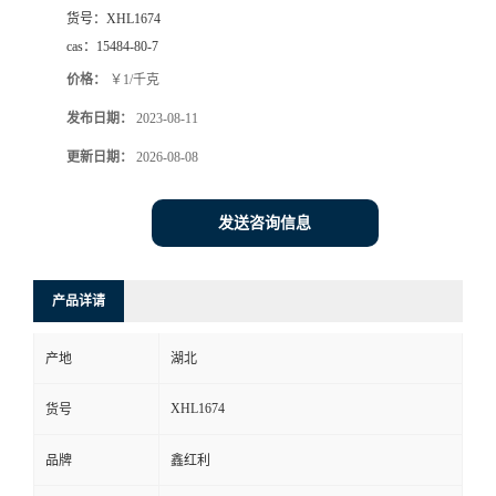
货号：
XHL1674
cas：
15484-80-7
价格：
￥1/千克
发布日期：
2023-08-11
更新日期：
2026-08-08
发送咨询信息
产品详请
产地
湖北
XHL1674
货号
品牌
鑫红利