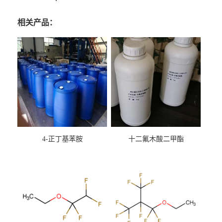
相关产品：
4-正丁基苯胺
十二氟木酸二甲酯