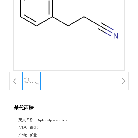
苯代丙腈
英文名称：
3-phenylpropionitrile
品牌：
鑫红利
产地：
湖北