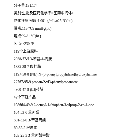
分子量:131.174
类别:生物及医药化学品>医药中间体>
物化性质:密度:1.001 g/mL at25 °C(lit.)
沸点:113 °C9 mmHg(lit.)
熔点:?2-?1 °C(lit.)
闪点:>230 °F
119个上游原料
2038-57-5 3-苯基-1-丙胺
1885-38-7 肉桂腈
1197-50-8 (NE)-N-(3-phenylpropylidene)hydroxylamine
22767-95-9 propan-2-yl3-phenylpropanoate
4360-47-8 (肉)桂腈
42个下游产品
108664-49-9 2-benzyl-1-thiophen-3-ylprop-2-en-1-one
104-53-0 苯丙醛
501-52-0 3-苯基丙酸
60-82-2 根皮素
103-25-3 3-苯丙酸甲酯