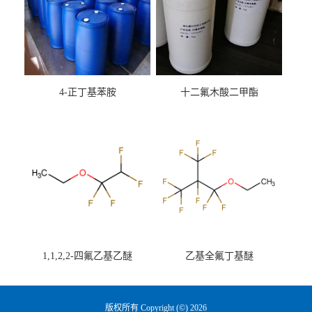
4-正丁基苯胺
十二氟木酸二甲酯
1,1,2,2-四氟乙基乙醚
乙基全氟丁基醚
版权所有 Copyright (©) 2026