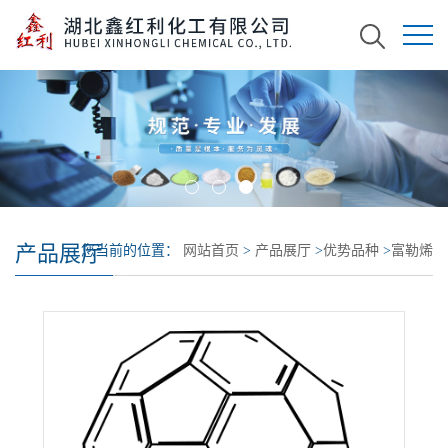
产品展厅
您当前的位置：
网站首页
>
产品展厅
>
优势品种
>
富勒烯