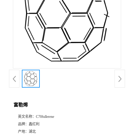
富勒烯
英文名称：
C70fullerene
品牌：
鑫红利
产地：
湖北