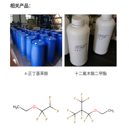
相关产品：
4-正丁基苯胺
十二氟木酸二甲酯