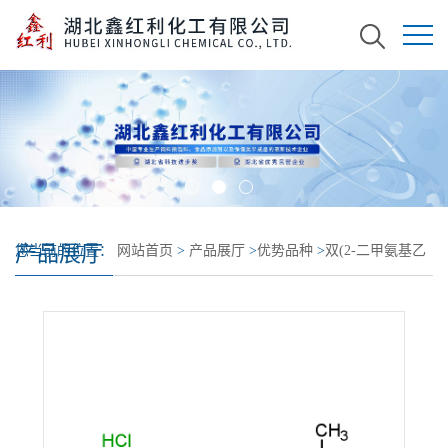
产品展厅
您当前的位置：
网站首页
>
产品展厅
>
优势品种
>
双(2-二甲氨基乙
基)二硫化物二盐酸盐