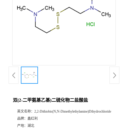
双(2-二甲氨基乙基)二硫化物二盐酸盐
英文名称：
2,2-Dithiobis(N,N-Dimethylethylamine)Dihydrochloride
品牌：
鑫红利
产地：
湖北