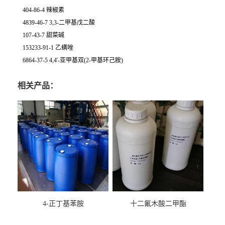
404-86-4 辣椒素
4839-46-7 3,3-二甲基戊二酸
107-43-7 甜菜碱
153233-91-1 乙螨唑
6864-37-5 4,4'-亚甲基双(2-甲基环己胺)
相关产品：
4-正丁基苯胺
十二氟木酸二甲酯