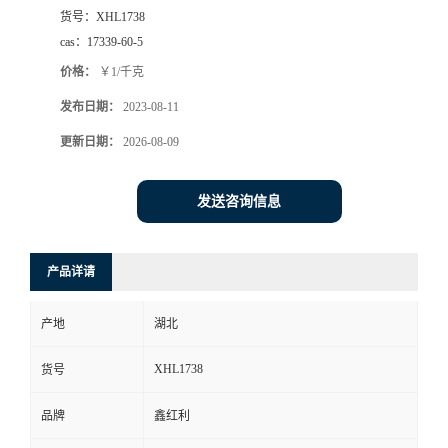
货号：
XHL1738
cas：
17339-60-5
价格：
￥1/千克
发布日期：
2023-08-11
更新日期：
2026-08-09
发送咨询信息
产品详请
产地
湖北
XHL1738
货号
品牌
鑫红利