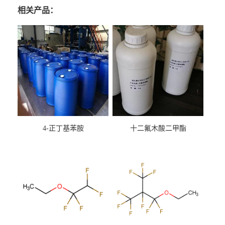
相关产品：
4-正丁基苯胺
十二氟木酸二甲酯