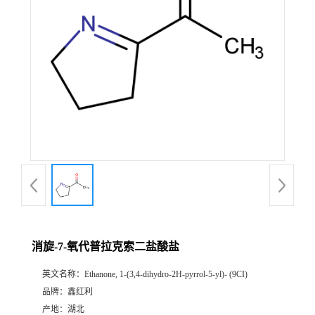
消旋-7-氧代普拉克索二盐酸盐
英文名称：
Ethanone, 1-(3,4-dihydro-2H-pyrrol-5-yl)- (9CI)
品牌：
鑫红利
产地：
湖北