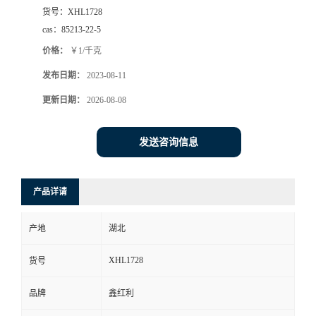
货号：
XHL1728
cas：
85213-22-5
价格：
￥1/千克
发布日期：
2023-08-11
更新日期：
2026-08-08
发送咨询信息
产品详请
产地
湖北
XHL1728
货号
品牌
鑫红利