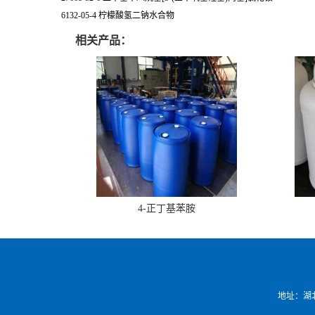
6132-05-4 柠檬酸氢二钠水合物
相关产品：
4-正丁基苯胺
地址：湖