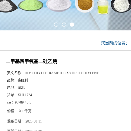
您当前的位置：
二甲基四甲氧基二硅乙烷
英文名称：
DIMETHYLTETRAMETHOXYDISILETHYLENE
品牌：
鑫红利
产地：
湖北
货号：
XHL1724
cas：
98789-40-3
价格：
￥1/千克
发布日期：
2023-08-11