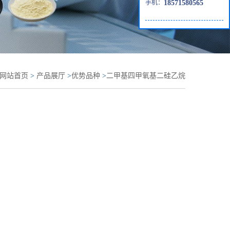
手机：
18571580565
网站首页
>
产品展厅
>
优势品种
>
二甲基四甲氧基二硅乙烷