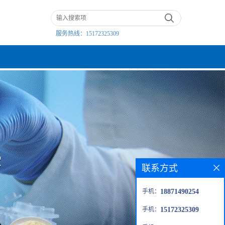
服务热线：
15172325309
联系方式
手机：
18871490254
手机：
15172325309