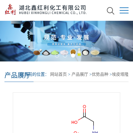
产品展厅
您当前的位置：
网站首页
>
产品展厅
>
优势品种
>
埃皮塔隆