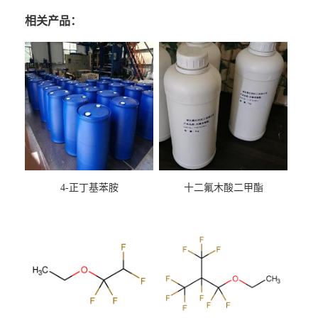
相关产品：
4-正丁基苯胺
十二氟木酸二甲酯