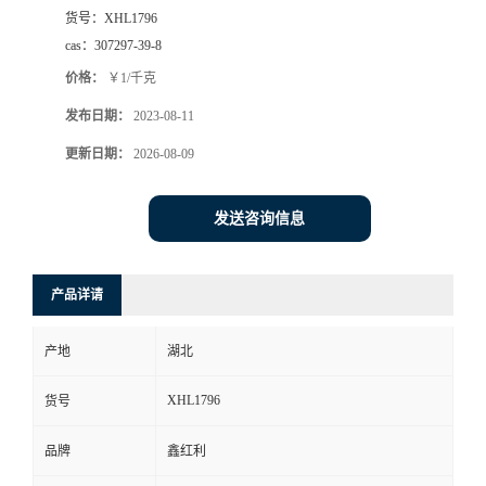
货号：
XHL1796
cas：
307297-39-8
价格：
￥1/千克
发布日期：
2023-08-11
更新日期：
2026-08-09
发送咨询信息
产品详请
产地
湖北
XHL1796
货号
品牌
鑫红利