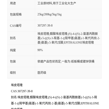
用途
工业原材料,用于工业化大生产
25kg/200kg/5kg/1kg
包装规格
307297-39-8
CAS编号
埃皮塔隆;醋酸埃皮塔隆;(S)-4-((S)-2-氨基丙酰胺
别名
基)-5-(((S)-3-羧基-1-((羧甲基)氨基)-1-氧代丙烷-2-
基)氨基)-5-氧代戊酸;EPITHALONE埃皮塔隆
99%
纯度
包装
依据产品性状而定,一般为:纸板桶或镀锌铁桶
级别
医药级
埃皮塔隆
CAS:307297-39-8
别名:埃皮塔隆;醋酸埃皮塔隆;(S)-4-((S)-2-氨基丙酰胺基)-5-(((S)-3-羧
基-1-((羧甲基)氨基)-1-氧代丙烷-2-基)氨基)-5-氧代戊酸;EPITHALONE