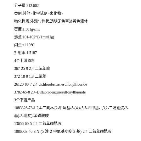
分子量:212.602
类别:其他>化学试剂>卤化物>
物化性质:外观与性状:透明无色至淡黄色液体
密度:1,581g/cm3
沸点:101-102°C(1mmHg)
闪点:>110°C
折射率:1.5187
4个上游原料
367-25-9 2,4-二氟苯胺
372-18-9 1,3-二氟苯
26120-88-7 2,4-dichlorobenzenesulfonylfluoride
3782-65-8 2,4-Difluorobenzenesulfonylfluoride
3个下游产品
1083326-73-1 2,4-二氟-n-[2-甲氧基-5-(4,4,5,5-四甲基-1,3,2-二噁硼烷-2-
基)-3-吡啶]-苯磺酰胺
13656-60-5 2,4-二氟苯磺酰胺
1086063-46-8 N-(5-溴-2-甲氧基吡啶-3-基)-2,4-二氟苯磺酰胺