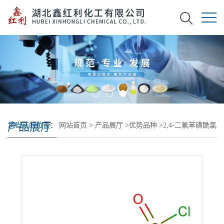
产品展厅
您当前的位置：
网站首页
>
产品展厅
>
优势品种
>
2,4-二氟苯磺酰氯