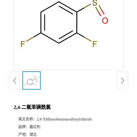
2,4-二氟苯磺酰氯
英文名称：
2,4-?Difluorobenzenesulfonylchloride
品牌：
鑫红利
产地：
湖北