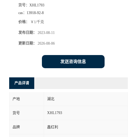
货号：
XHL1793
cas：
13918-92-8
价格：
￥1/千克
发布日期：
2023-08-11
更新日期：
2026-08-06
发送咨询信息
产品详请
产地
湖北
XHL1793
货号
品牌
鑫红利