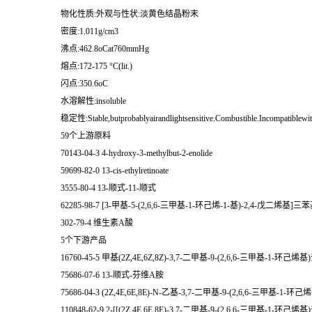
物化性质:外观与性状:淡黄色结晶粉末
密度:1.011g/cm3
沸点:462.8oCat760mmHg
熔点:172-175 °C(lit.)
闪点:350.6oC
水溶解性:insoluble
稳定性:Stable,butprobablyairandlightsensitive.Combustible.Incompatiblewit
59个上游原料
70143-04-3 4-hydroxy-3-methylbut-2-enolide
59699-82-0 13-cis-ethylretinoate
3555-80-4 13-顺式-11-顺式
62285-98-7 [3-甲基-5-(2,6,6-三甲基-1-环己烯-1-基)-2,4-戊二烯基
302-79-4 维生素A酸
5个下游产品
16760-45-5 甲基(2Z,4E,6Z,8Z)-3,7-二甲基-9-(2,6,6-三甲基-1-环己烯基
75686-07-6 13-顺式-芬维A胺
75686-04-3 (2Z,4E,6E,8E)-N-乙基-3,7-二甲基-9-(2,6,6-三甲基-1-环
110848-62-9 2-[[(2Z,4E,6E,8E)-3,7-二甲基-9-(2,6,6-三甲基-1-环