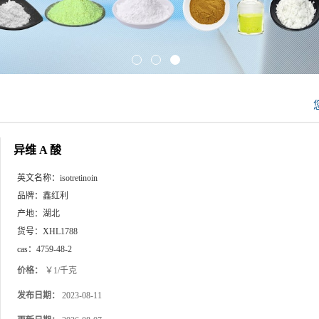
异维 A 酸
英文名称：
isotretinoin
品牌：
鑫红利
产地：
湖北
货号：
XHL1788
cas：
4759-48-2
价格：
￥1/千克
发布日期：
2023-08-11