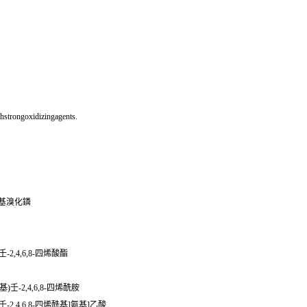
hstrongoxidizingagents.
]三苯基溴化鏻
)壬-2,4,6,8-四烯酸酯
己烯基)壬-2,4,6,8-四烯酰胺
己烯基)壬-2,4,6,8-四烯酰基]氨基]乙酸