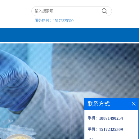
服务热线：
15172325309
联系方式
手机：
18871490254
手机：
15172325309