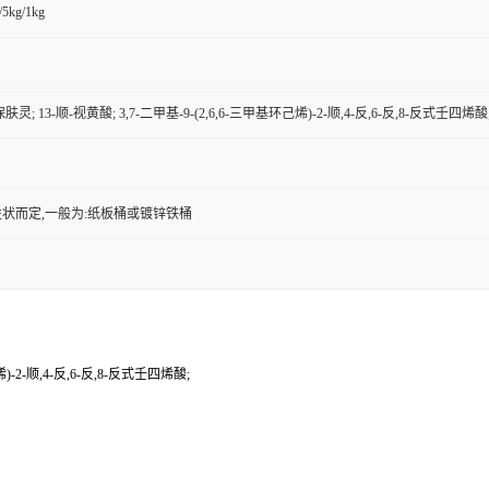
/5kg/1kg
肤灵; 13-顺-视黄酸; 3,7-二甲基-9-(2,6,6-三甲基环己烯)-2-顺,4-反,6-反,8-反式壬四烯酸
状而定,一般为:纸板桶或镀锌铁桶
)-2-顺,4-反,6-反,8-反式壬四烯酸;