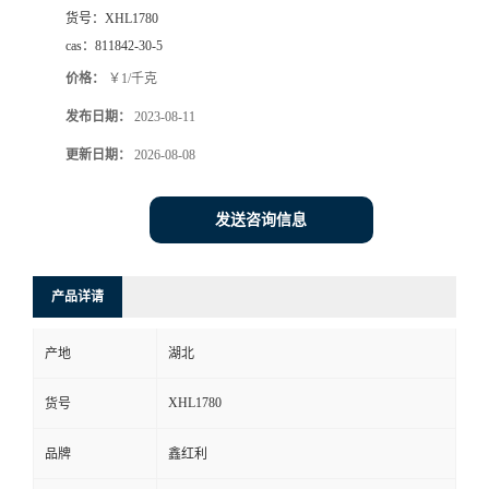
货号：
XHL1780
cas：
811842-30-5
价格：
￥1/千克
发布日期：
2023-08-11
更新日期：
2026-08-08
发送咨询信息
产品详请
产地
湖北
XHL1780
货号
品牌
鑫红利