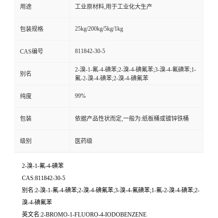
用途
工业原材料,用于工业化大生产
25kg/200kg/5kg/1kg
包装规格
811842-30-5
CAS编号
2-溴-1-氟-4-碘苯;2-溴-4-碘氟苯;3-溴-4-氟碘苯;1-
别名
氟-2-溴-4-碘苯;2-溴-4-碘氟苯
99%
纯度
包装
依据产品性状而定,一般为:纸板桶或镀锌铁桶
级别
医药级
2-溴-1-氟-4-碘苯
CAS:811842-30-5
别名:2-溴-1-氟-4-碘苯;2-溴-4-碘氟苯;3-溴-4-氟碘苯;1-氟-2-溴-4-碘苯;2-
溴-4-碘氟苯
英文名:2-BROMO-1-FLUORO-4-IODOBENZENE