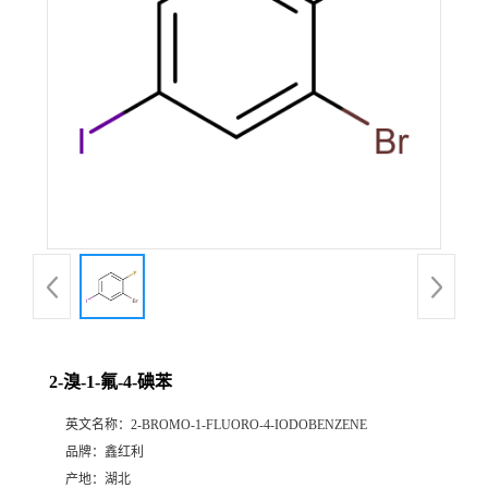
2-溴-1-氟-4-碘苯
英文名称：
2-BROMO-1-FLUORO-4-IODOBENZENE
品牌：
鑫红利
产地：
湖北