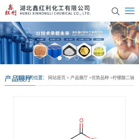
产品展厅
您当前的位置：
网站首页
>
产品展厅
>
优势品种
>
柠檬酸二钠