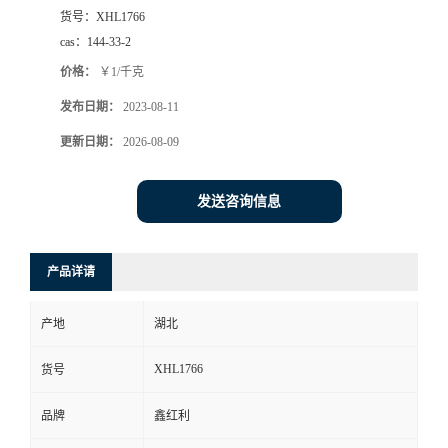
货号：
XHL1766
cas：
144-33-2
价格：
￥1/千克
发布日期：
2023-08-11
更新日期：
2026-08-09
发送咨询信息
产品详请
产地
湖北
XHL1766
货号
品牌
鑫红利