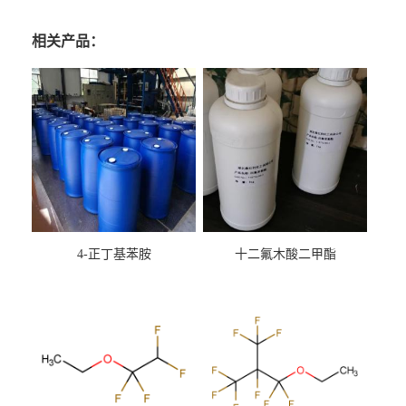
相关产品：
4-正丁基苯胺
十二氟木酸二甲酯