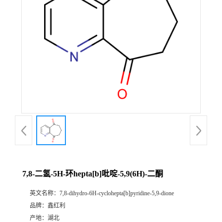
7,8-二氢-5H-环hepta[b]吡啶-5,9(6H)-二酮
英文名称：
7,8-dihydro-6H-cyclohepta[b]pyridine-5,9-dione
品牌：
鑫红利
产地：
湖北