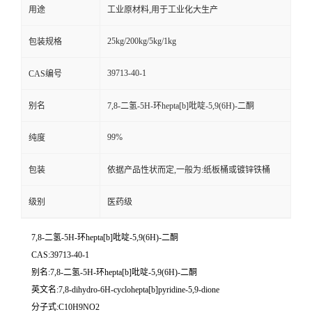
用途
工业原材料,用于工业化大生产
25kg/200kg/5kg/1kg
包装规格
39713-40-1
CAS编号
别名
7,8-二氢-5H-环hepta[b]吡啶-5,9(6H)-二酮
99%
纯度
包装
依据产品性状而定,一般为:纸板桶或镀锌铁桶
级别
医药级
7,8-二氢-5H-环hepta[b]吡啶-5,9(6H)-二酮
CAS:39713-40-1
别名:7,8-二氢-5H-环hepta[b]吡啶-5,9(6H)-二酮
英文名:7,8-dihydro-6H-cyclohepta[b]pyridine-5,9-dione
分子式:C10H9NO2