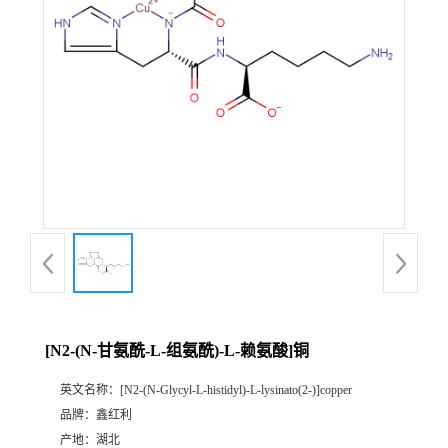
[N2-(N-甘氨酰-L-组氨酰)-L-赖氨酸]铜
英文名称：
[N2-(N-Glycyl-L-histidyl)-L-lysinato(2-)]copper
品牌：
鑫红利
产地：
湖北