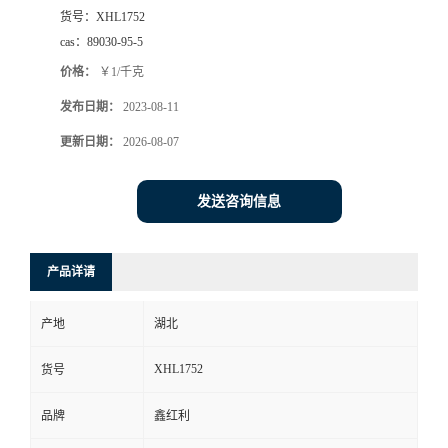
货号：
XHL1752
cas：
89030-95-5
价格：
￥1/千克
发布日期：
2023-08-11
更新日期：
2026-08-07
发送咨询信息
产品详请
产地
湖北
XHL1752
货号
品牌
鑫红利