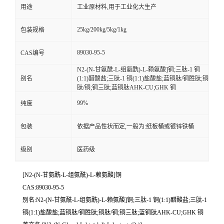
用途
工业原材料,用于工业化大生产
25kg/200kg/5kg/1kg
包装规格
89030-95-5
CAS编号
N2-(N-甘氨酰-L-组氨酰)-L-赖氨酸]铜;三肽-1 铜
别名
(1:1)醋酸盐;三肽-1 铜(1:1)盐酸盐;蓝铜肽/铜胜肽;铜
肽/铜;铜三肽;蓝铜肽AHK-CU;GHK 铜
99%
纯度
包装
依据产品性状而定,一般为:纸板桶或镀锌铁桶
级别
医药级
[N2-(N-甘氨酰-L-组氨酰)-L-赖氨酸]铜
CAS:89030-95-5
别名:N2-(N-甘氨酰-L-组氨酰)-L-赖氨酸]铜;三肽-1 铜(1:1)醋酸盐;三肽-1
铜(1:1)盐酸盐;蓝铜肽/铜胜肽;铜肽/铜;铜三肽;蓝铜肽AHK-CU;GHK 铜