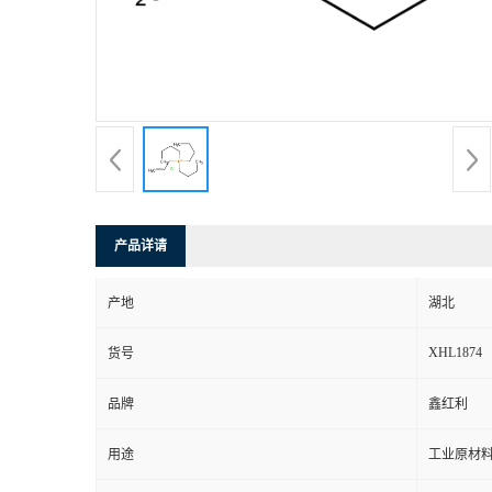
产品详请
产地
湖北
XHL1874
货号
品牌
鑫红利
用途
工业原材料