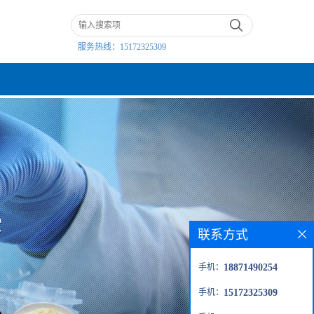
服务热线：
15172325309
联系方式
手机：
18871490254
手机：
15172325309