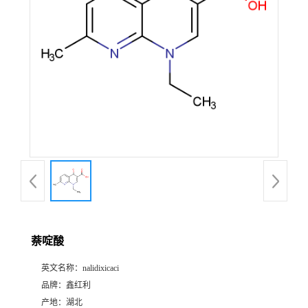
萘啶酸
英文名称：
nalidixicaci
品牌：
鑫红利
产地：
湖北