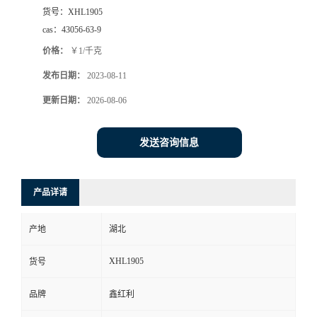
货号：
XHL1905
cas：
43056-63-9
价格：
￥1/千克
发布日期：
2023-08-11
更新日期：
2026-08-06
发送咨询信息
产品详请
产地
湖北
XHL1905
货号
品牌
鑫红利