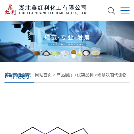
产品展厅
您当前的位置：
网站首页
>
产品展厅
>
优势品种
>
硝基呋喃代谢物
AMOZ