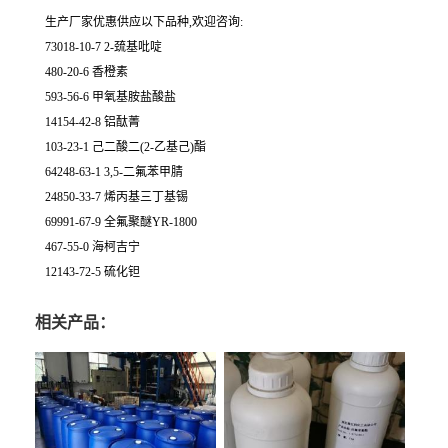
生产厂家优惠供应以下品种,欢迎咨询:
73018-10-7 2-巯基吡啶
480-20-6 香橙素
593-56-6 甲氧基胺盐酸盐
14154-42-8 铝酞菁
103-23-1 己二酸二(2-乙基己)酯
64248-63-1 3,5-二氟苯甲腈
24850-33-7 烯丙基三丁基锡
69991-67-9 全氟聚醚YR-1800
467-55-0 海柯吉宁
12143-72-5 硫化钽
相关产品：