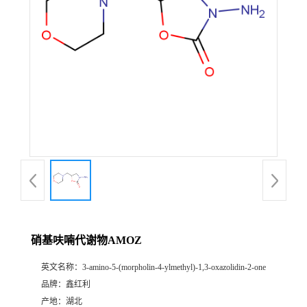
硝基呋喃代谢物AMOZ
英文名称：
3-amino-5-(morpholin-4-ylmethyl)-1,3-oxazolidin-2-one
品牌：
鑫红利
产地：
湖北