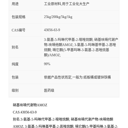
用途
工业原材料,用于工业化大生产
25kg/200kg/5kg/1kg
包装规格
43056-63-9
CAS编号
3-氨基-5-吗啉代甲基-2-噁唑烷酮; 硝基呋喃代谢产
物-呋喃他酮AMOZ; 3-氨基-5-吗啉基甲基-2-恶唑
别名
烷酮; 喃它酮(5-甲基吗啉-3-氨基-2-恶唑烷基
酮)/AMOZ;
99%
纯度
包装
依据产品性状而定,一般为:纸板桶或镀锌铁桶
级别
医药级
硝基呋喃代谢物AMOZ
CAS:43056-63-9
别名:3-氨基-5-吗啉代甲基-2-噁唑烷酮; 硝基呋喃代谢产物-呋喃他酮
AMOZ; 3-氨基-5-吗啉基甲基-2-恶唑烷酮; 喃它酮(5-甲基吗啉-3-氨基-2-